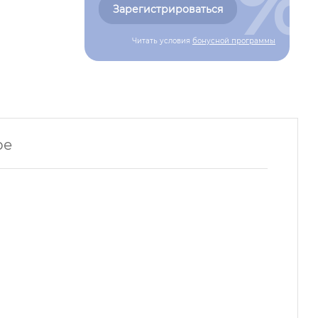
%
Зарегистрироваться
Читать условия
бонусной программы
ре