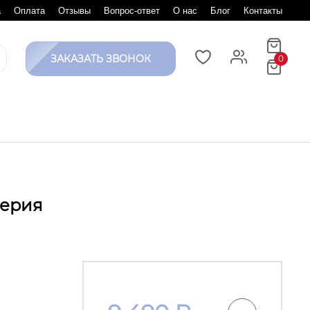
а
Оплата
Отзывы
Вопрос-ответ
О нас
Блог
Контакты
ЗАКАЗАТЬ ЗВОНОК
0
мерия