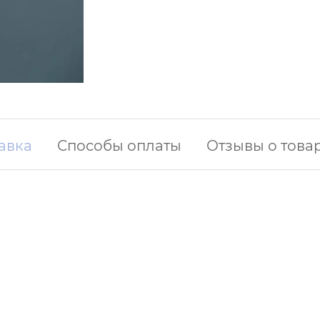
авка
Способы оплаты
Отзывы о това