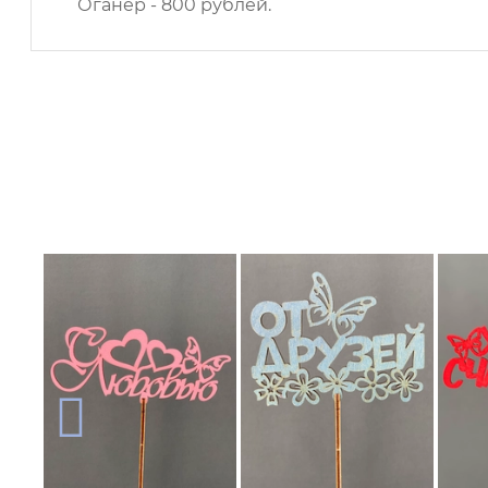
Оганер - 800 рублей.