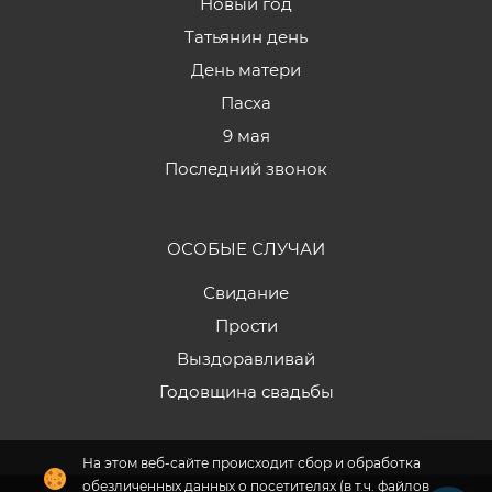
Новый год
Татьянин день
День матери
Пасха
9 мая
Последний звонок
ОСОБЫЕ СЛУЧАИ
Свидание
Прости
Выздоравливай
Годовщина свадьбы
На этом веб-сайте происходит сбор и обработка
обезличенных данных о посетителях (в т.ч. файлов