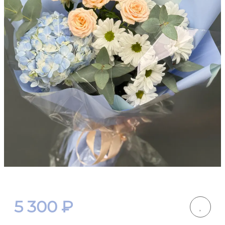
5 300
₽