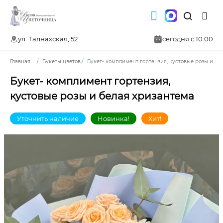
ул. Талнахская, 52
сегодня с 10:00
Главная
Букеты цветов
Букет- комплимент гортензия, кустовые розы и бе
Букет- комплимент гортензия,
кустовые розы и белая хризантема
Уточнить наличие
Новинка!
Хит!