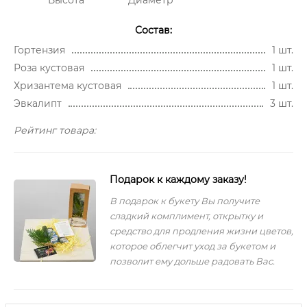
Состав:
Гортензия
1 шт.
Роза кустовая
1 шт.
Хризантема кустовая
1 шт.
Эвкалипт
3 шт.
Рейтинг товара:
Подарок к каждому заказу!
В подарок к букету Вы получите
сладкий комплимент, открытку и
средство для продления жизни цветов,
которое облегчит уход за букетом и
позволит ему дольше радовать Вас.