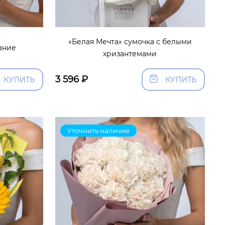
«Белая Мечта» сумочка с белыми
ание
хризантемами
3 596
₽
КУПИТЬ
КУПИТЬ
Уточнить наличие