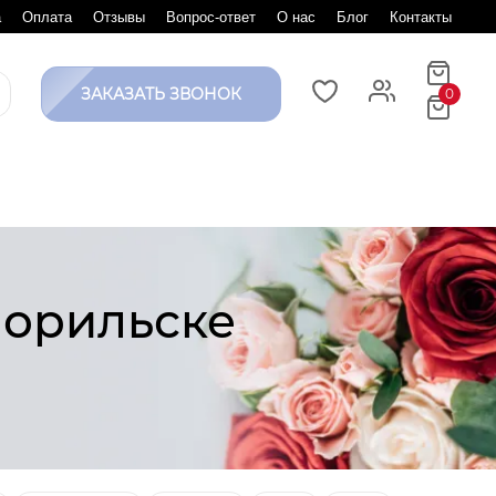
а
Оплата
Отзывы
Вопрос-ответ
О нас
Блог
Контакты
ЗАКАЗАТЬ ЗВОНОК
0
Норильске