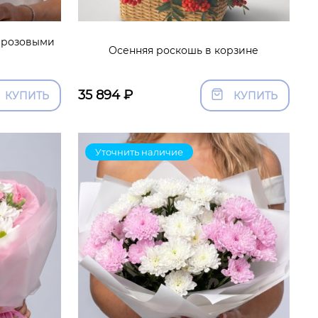
и розовыми
Осенняя роскошь в корзине
35 894
₽
КУПИТЬ
КУПИТЬ
Уточнить наличие