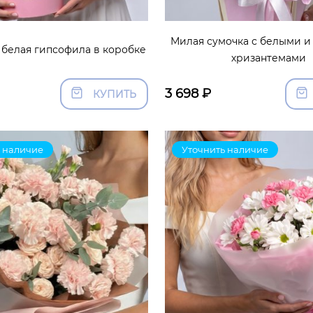
Милая сумочка с белыми 
 белая гипсофила в коробке
хризантемами
3 698
₽
КУПИТЬ
 наличие
Уточнить наличие