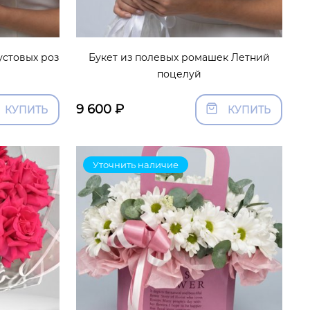
устовых роз
Букет из полевых ромашек Летний
поцелуй
9 600
₽
КУПИТЬ
КУПИТЬ
Уточнить наличие