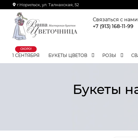
г.Норильск, ул. Талнахская, 52
Связаться с нами
+7 (913) 168-11-99
СКОРО!
1 СЕНТЯБРЯ
БУКЕТЫ ЦВЕТОВ
РОЗЫ
СВ
Букеты н