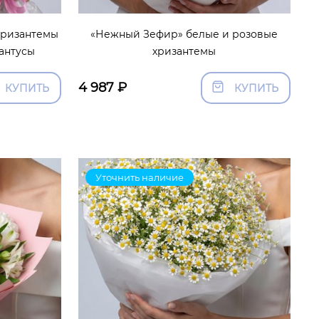
хризантемы
«Нежный Зефир» белые и розовые
антусы
хризантемы
4 987
₽
КУПИТЬ
КУПИТЬ
Уточнить наличие