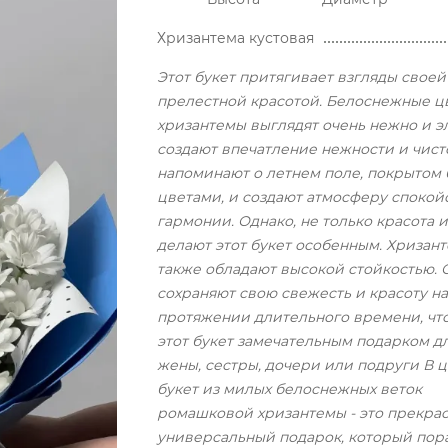
Хризантема кустовая
Этот букет притягивает взгляды своей
прелестной красотой. Белоснежные ц
хризантемы выглядят очень нежно и эл
создают впечатление нежности и чист
напоминают о летнем поле, покрытом
цветами, и создают атмосферу спокой
гармонии. Однако, не только красота 
делают этот букет особенным. Хризан
также обладают высокой стойкостью. 
сохраняют свою свежесть и красоту на
протяжении длительного времени, что
этот букет замечательным подарком д
жены, сестры, дочери или подруги В ц
букет из милых белоснежных веток
ромашковой хризантемы - это прекра
универсальный подарок, который пор