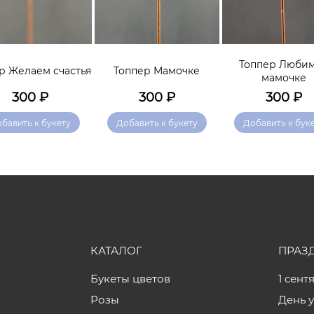
Топпер Люби
р Желаем счастья
Топпер Мамочке
мамочке
300
₽
300
₽
300
₽
бавить к букету
Добавить к букету
Добавить к бук
КАТАЛОГ
ПРАЗ
Букеты цветов
1 сент
Розы
День 