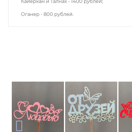
Кайеркан и Талнах - 1400 рублей;
Оганер - 800 рублей.