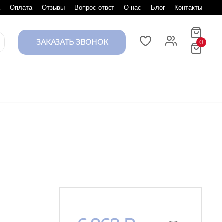
а
Оплата
Отзывы
Вопрос-ответ
О нас
Блог
Контакты
ЗАКАЗАТЬ ЗВОНОК
0