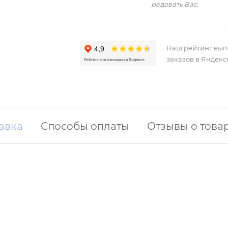
радовать Вас.
Наш рейтинг вы
заказов в Яндекс
авка
Способы оплаты
Отзывы о това