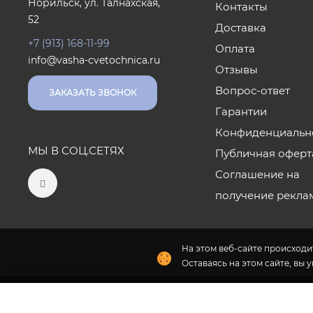
Норильск, ул. Талнахская,
Контакты
52
Доставка
+7 (913) 168-11-99
Оплата
info@vasha-cvetochnica.ru
Отзывы
Вопрос-ответ
ЗАКАЗАТЬ ЗВОНОК
Гарантии
Конфиденциальн
МЫ В СОЦ.СЕТЯХ
Публичная оферт
Соглашение на
получение рекла
На этом веб-сайте происходит
Оставаясь на этом сайте, вы 
2026 © «Ваша Цветочница» - Интернет-магазин достав
Наши салоны