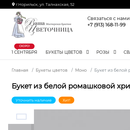
г.Норильск, ул. Талнахская, 52
Связаться с нами
+7 (913) 168-11-99
СКОРО!
1 СЕНТЯБРЯ
БУКЕТЫ ЦВЕТОВ
РОЗЫ
СВ
Главная
Букеты цветов
Моно
Букет из белой
Букет из белой ромашковой хр
Уточнить наличие
Хит!