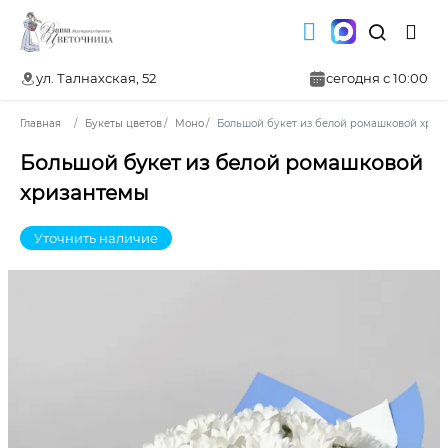
ул. Талнахская, 52
сегодня с 10:00
Главная
Букеты цветов
Моно
Большой букет из белой ромашковой хриз
Большой букет из белой ромашковой
хризантемы
Уточнить наличие