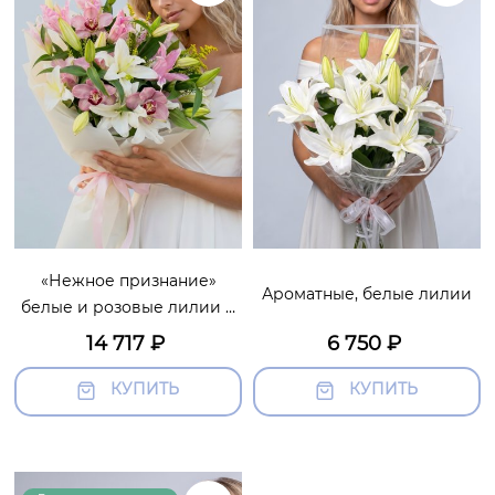
«Нежное признание»
Ароматные, белые лилии
белые и розовые лилии в
ароматном букете
14 717
₽
6 750
₽
КУПИТЬ
КУПИТЬ