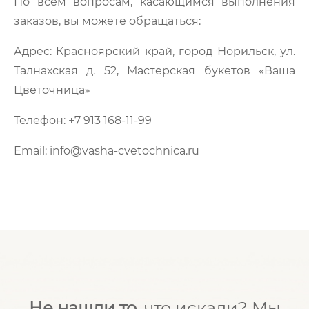
По всем вопросам, касающимся выполнения
заказов, вы можете обращаться:
Адрес: Красноярский край, город Норильск, ул.
Талнахская д. 52, Мастерская букетов «Ваша
Цветочница»
Телефон: +7 913 168-11-99
Email: info@vasha-cvetochnica.ru
Не нашли то,
что искали? Мы