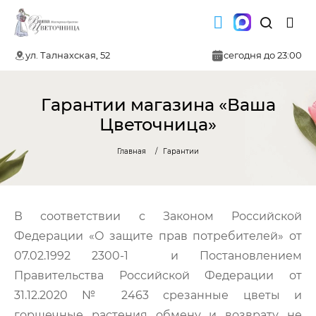
ул. Талнахская, 52
сегодня до 23:00
Гарантии магазина «Ваша
Цветочница»
Главная
Гарантии
В соответствии с Законом Российской
Федерации «О защите прав потребителей» от
07.02.1992 2300-1 и Постановлением
Правительства Российской Федерации от
31.12.2020 № 2463 срезанные цветы и
горшечные растения обмену и возврату не