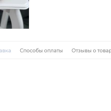
авка
Способы оплаты
Отзывы о това