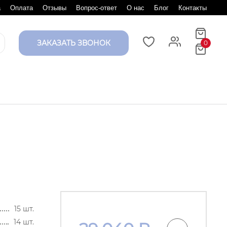
а
Оплата
Отзывы
Вопрос-ответ
О нас
Блог
Контакты
ЗАКАЗАТЬ ЗВОНОК
0
15 шт.
14 шт.