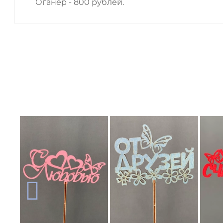
Оганер - 800 рублей.