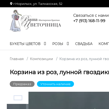
г.Норильск, ул. Талнахская, 52
Связаться с нами
+7 (913) 168-11-99
БУКЕТЫ ЦВЕТОВ
РОЗЫ
СВАДЬБА
КОМ
Главная
Композиции
Корзина из роз, лунной гв
Корзина из роз, лунной гвоздик
Предзаказ
Уточнить наличие