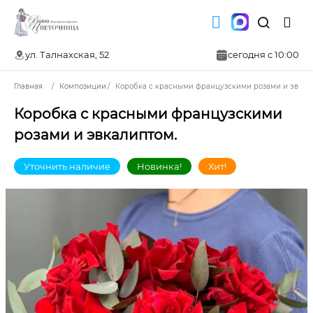
ул. Талнахская, 52
сегодня с 10:00
Главная
Композиции
Коробка с красными французскими розами и эвкал
Коробка с красными французскими
розами и эвкалиптом.
Уточнить наличие
Новинка!
Хит!