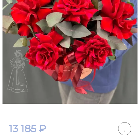
13 185
₽