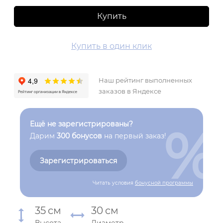
Купить
Купить в один клик
Наш рейтинг выполненных
заказов в Яндексе
%
Ещё не зарегистрированы?
Дарим
300 бонусов
на первый заказ!
Зарегистрироваться
Читать условия
бонусной программы
35
см
30
см
Высота
Диаметр