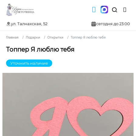
ул. Талнахская, 52
сегодня до 23:00
Главная
Подарки
Открытки
Топпер Я люблю тебя
Топпер Я люблю тебя
Уточнить наличие