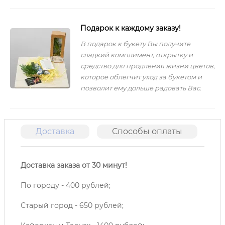
Подарок к каждому заказу!
В подарок к букету Вы получите
сладкий комплимент, открытку и
средство для продления жизни цветов,
которое облегчит уход за букетом и
позволит ему дольше радовать Вас.
Доставка
Способы оплаты
О
Доставка заказа от 30 минут!
По городу - 400 рублей;
Старый город - 650 рублей;