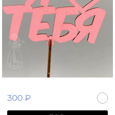
300
₽