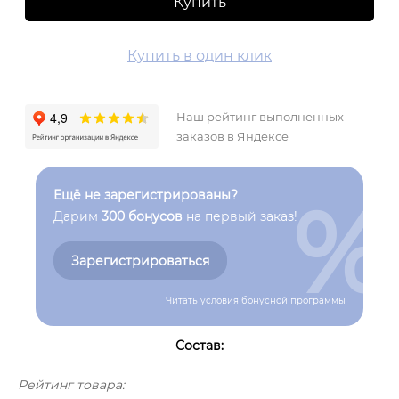
Купить
Купить в один клик
Наш рейтинг выполненных
заказов в Яндексе
%
Ещё не зарегистрированы?
Дарим
300 бонусов
на первый заказ!
Зарегистрироваться
Читать условия
бонусной программы
Состав:
Рейтинг товара: