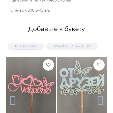
Кайеркан и Талнах - 1400 рублей;
Оганер - 800 рублей.
Добавьте к букету
ОТКРЫТКИ
МЯГКИЕ ИГРУШКИ