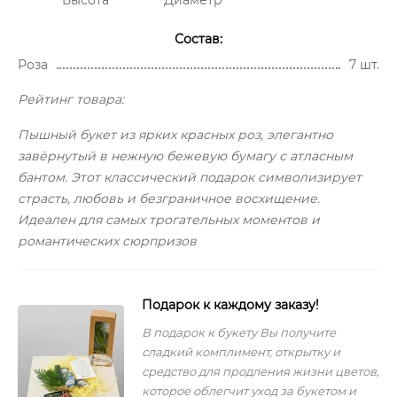
Состав:
Роза
7 шт.
Рейтинг товара:
Пышный букет из ярких красных роз, элегантно
завёрнутый в нежную бежевую бумагу с атласным
бантом. Этот классический подарок символизирует
страсть, любовь и безграничное восхищение.
Идеален для самых трогательных моментов и
романтических сюрпризов
Подарок к каждому заказу!
В подарок к букету Вы получите
сладкий комплимент, открытку и
средство для продления жизни цветов,
которое облегчит уход за букетом и