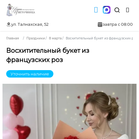
ул. Талнахская, 52
завтра с 08:00
Главная
Праздники
8 марта
Восхитительный букет из французских роз
Восхитительный букет из
французских роз
Уточнить наличие