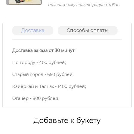
позволит ему дольше радовать Вас.
Доставка
Способы оплаты
О
Доставка заказа от 30 минут!
По городу - 400 рублей;
Старый город - 650 рублей;
Кайеркан и Талнах - 1400 рублей;
Оганер - 800 рублей.
Добавьте к букету